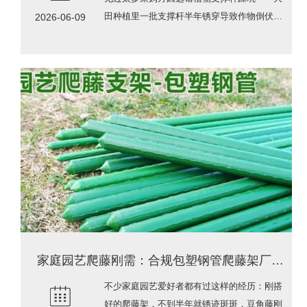
田种植里一批支撑杆半年锈穿导致作物倒伏，
2026-06-09
损失十几万；家庭园艺用户买的支撑杆装完
家庭园艺爬藤刚需：合规包塑钢管爬藤架厂家深度解析
不少家庭园艺爱好者都有过这样的经历：刚搭
好的爬藤架，不到半年就锈迹斑斑，豆角藤刚