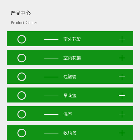
产品中心
Product Center
室外花架
室内花架
新闻资讯
包塑管
吊花篮
温室
收纳篮