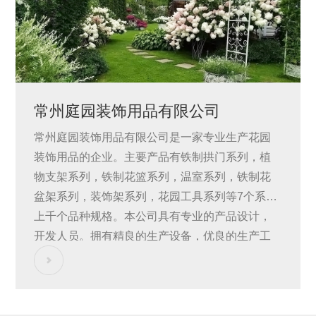
走进庭园
常州庭园装饰用品有限公司
常州庭园装饰用品有限公司是一家专业生产花园
装饰用品的企业。主要产品有铁制拱门系列，植
物支架系列，铁制花篮系列，温室系列，铁制花
盆架系列，装饰架系列，花园工具系列等7个系列
上千个品种规格。本公司具有专业的产品设计，
产品中心
开发人员。拥有精良的生产设备，优良的生产工
艺。严格按企业ISO9001-2000标准质量控制，产
品不断推陈出新，远销欧美，澳洲，日本，以色
列，沙特等世界各国。